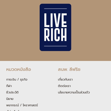
หมวดหนังสือ
สนพ. ลีฟริช
การเงิน / ธุรกิจ
เกี่ยวกับเรา
กีฬา
ติดต่อเรา
ชีวประวัติ
นโยบายความเป็นส่วนตัว
นิยาย
พยากรณ์ / โหราศาสตร์