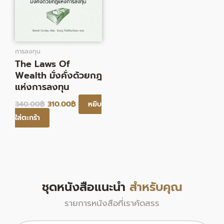
การลงทุน
The Laws Of
Wealth มั่งคั่งด้วยกฎ
แห่งการลงทุน
340.00
฿
310.00
฿
หยิบ
ใส่ตะกร้า
ชุดหนังสือแนะนำ
สำหรับคุณ
รายการหนังสือที่เราคัดสรร