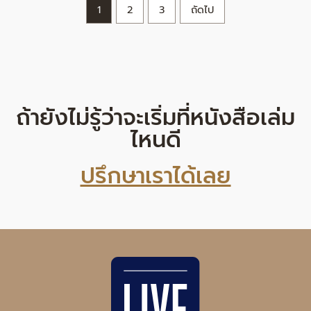
1
2
3
ถัดไป
ถ้ายังไม่รู้ว่าจะเริ่มที่หนังสือเล่ม
ไหนดี
ปรึกษาเราได้เลย