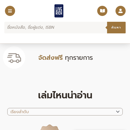
Skip
to
content
Products
search
ค้นหา
จัดส่งฟรี
ทุกรายการ
เล่มไหนน่าอ่าน
Original
Current
Original
Current