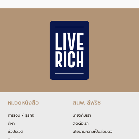
หมวดหนังสือ
สนพ. ลีฟริช
การเงิน / ธุรกิจ
เกี่ยวกับเรา
กีฬา
ติดต่อเรา
ชีวประวัติ
นโยบายความเป็นส่วนตัว