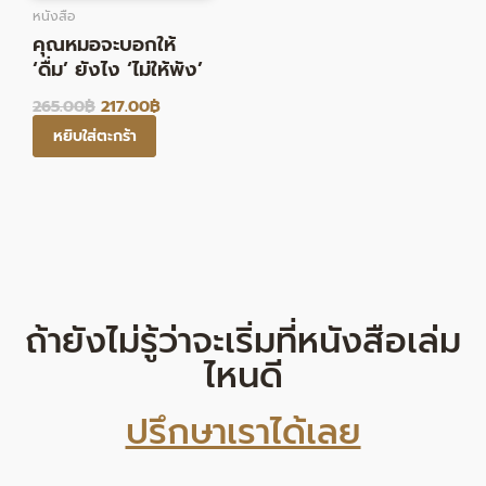
หนังสือ
คุณหมอจะบอกให้
‘ดื่ม’ ยังไง ‘ไม่ให้พัง’
265.00
฿
217.00
฿
หยิบใส่ตะกร้า
ถ้ายังไม่รู้ว่าจะเริ่มที่หนังสือเล่ม
ไหนดี
ปรึกษาเราได้เลย