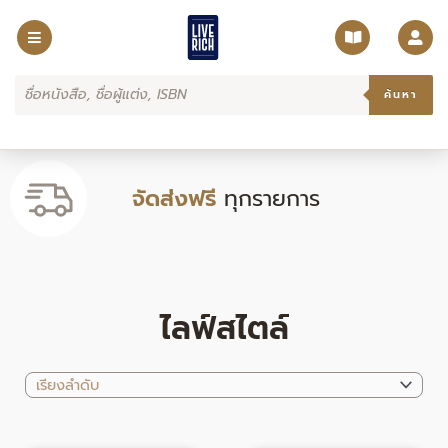
Skip
to
content
Products
search
ค้นหา
จัดส่งฟรี
ทุกรายการ
ไลฟ์สไตล์
Original
Current
Original
Current