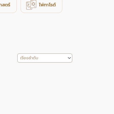
าสตร์
ไพ่ทาโรต์