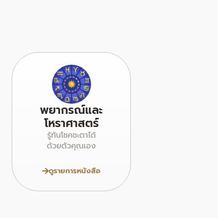
พยากรณ์และ
โหราศาสตร์
รู้ทันโชคชะตาได้
ด้วยตัวคุณเอง
ดูรายการหนังสือ