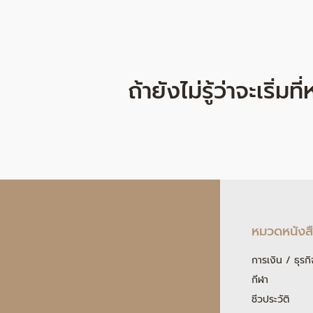
ถ้ายังไม่รู้ว่าจะเริ่ม
หมวดหนังส
การเงิน / ธุรกิ
กีฬา
ชีวประวัติ