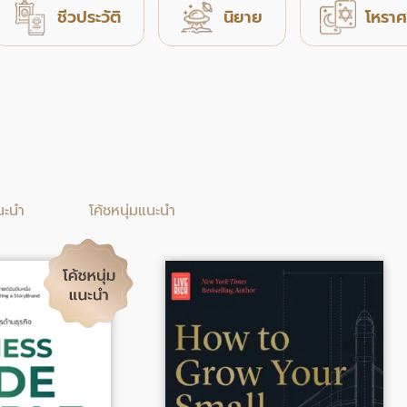
ชีวประวัติ
นิยาย
โหราศ
นะนำ
โค้ชหนุ่มแนะนำ
al
Current
Original
Current
price
price
price
is:
was:
is:
฿.
257.00฿.
370.00฿.
303.00฿.