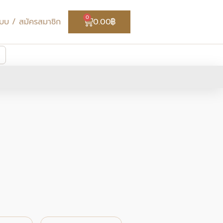
Cart
0
่ระบบ / สมัครสมาชิก
0.00
฿