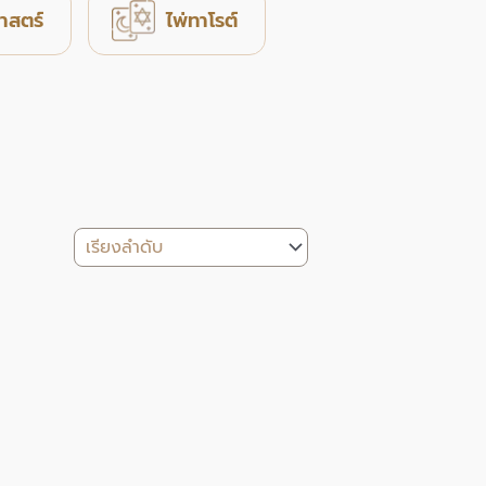
าสตร์
ไพ่ทาโรต์