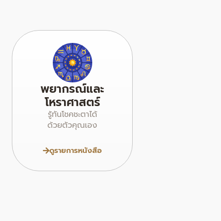
พยากรณ์และ
โหราศาสตร์
รู้ทันโชคชะตาได้
ด้วยตัวคุณเอง
ดูรายการหนังสือ