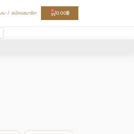
Cart
0
่ระบบ / สมัครสมาชิก
0.00
฿