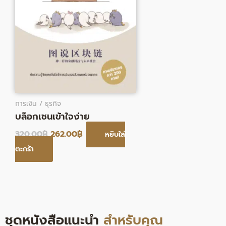
การเงิน / ธุรกิจ
บล็อกเชนเข้าใจง่าย
320.00
฿
262.00
฿
หยิบใส่
ตะกร้า
ชุดหนังสือแนะนำ
สำหรับคุณ