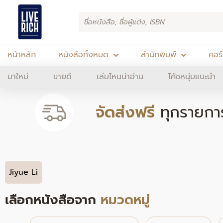
Skip
Products
to
search
content
หน้าหลัก
หนังสือทั้งหมด
สำนักพิมพ์
คอร
มาใหม่
ขายดี
เล่มไหนน่าอ่าน
โค้ชหนุ่มแนะนำ
จัดส่งฟรี
ทุกรายกา
Jiyue Li
เลือกหนังสือจาก
หมวดหมู่