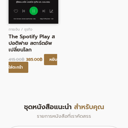
การเงิน / ธุรกิจ
The Spotify Play ส
ปอติฟาย สตาร์ตอัพ
เปลี่ยนโลก
415.00
฿
385.00
฿
หยิบ
ใส่ตะกร้า
ชุดหนังสือแนะนำ
สำหรับคุณ
รายการหนังสือที่เราคัดสรร