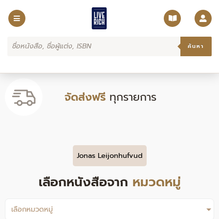
Skip
to
content
Products
search
ค้นหา
จัดส่งฟรี
ทุกรายการ
Jonas Leijonhufvud
เลือกหนังสือจาก
หมวดหมู่
เลือกหมวดหมู่