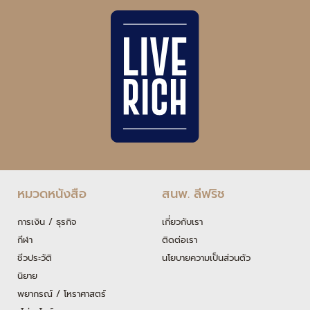
หมวดหนังสือ
สนพ. ลีฟริช
การเงิน / ธุรกิจ
เกี่ยวกับเรา
กีฬา
ติดต่อเรา
ชีวประวัติ
นโยบายความเป็นส่วนตัว
นิยาย
พยากรณ์ / โหราศาสตร์