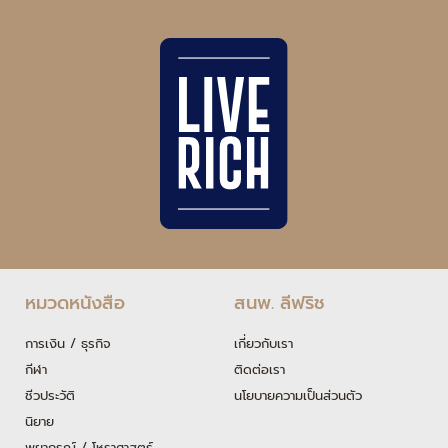
หมวดหนังสือ
สนพ. ลีฟริช
การเงิน / ธุรกิจ
เกี่ยวกับเรา
กีฬา
ติดต่อเรา
ชีวประวัติ
นโยบายความเป็นส่วนตัว
นิยาย
พยากรณ์ / โหราศาสตร์