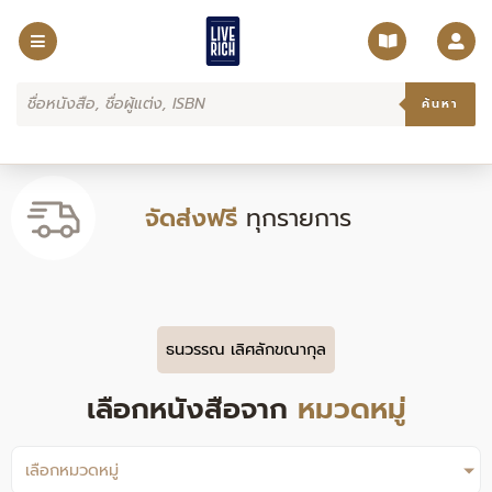
Skip
to
content
Products
search
ค้นหา
จัดส่งฟรี
ทุกรายการ
ธนวรรณ เลิศลักขณากุล
เลือกหนังสือจาก
หมวดหมู่
เลือกหมวดหมู่