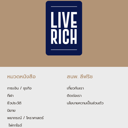
หมวดหนังสือ
สนพ. ลีฟริช
การเงิน / ธุรกิจ
เกี่ยวกับเรา
กีฬา
ติดต่อเรา
ชีวประวัติ
นโยบายความเป็นส่วนตัว
นิยาย
พยากรณ์ / โหราศาสตร์
ไพ่ทาโรต์