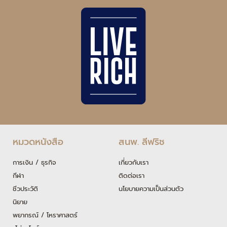
หมวดหนังสือ
สนพ. ลีฟริช
การเงิน / ธุรกิจ
เกี่ยวกับเรา
กีฬา
ติดต่อเรา
ชีวประวัติ
นโยบายความเป็นส่วนตัว
นิยาย
พยากรณ์ / โหราศาสตร์