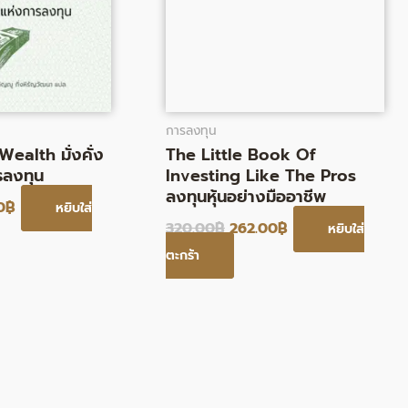
การลงทุน
ealth มั่งคั่ง
The Little Book Of
รลงทุน
Investing Like The Pros
ลงทุนหุ้นอย่างมืออาชีพ
0
฿
หยิบใส่
320.00
฿
262.00
฿
หยิบใส่
ตะกร้า