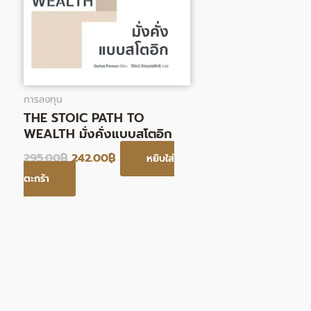
การลงทุน
THE STOIC PATH TO
WEALTH มั่งคั่งแบบสโตอิก
295.00
฿
242.00
฿
หยิบใส่
ตะกร้า