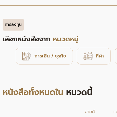
การลงทุน
เลือกหนังสือจาก
หมวดหมู่
การเงิน / ธุรกิจ
กีฬา
หนังสือทั้งหมดใน
หมวดนี้
ขายดี
แ