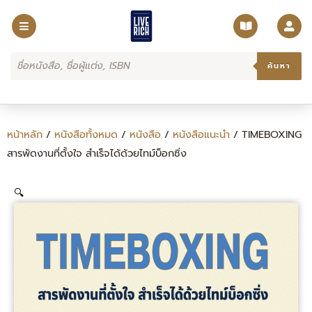
Skip
to
content
Products
search
ค้นหา
หน้าหลัก
/
หนังสือทั้งหมด
/
หนังสือ
/
หนังสือแนะนำ
/ TIMEBOXING
สารพัดงานที่ตั้งใจ สำเร็จได้ด้วยไทม์บ็อกซิ่ง
🔍