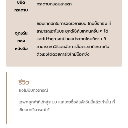
ชนิด
กระดาษถนอมสายตา
กระดาษ
สอนเทคนิคในการจัดเวลาแบบ ไทม์บ็อกซิ่ง ที่
สามารถเอาไปประยุกต์ใช้กับเทคนิคอื่น ๆ ได้
จุดเด่น
และไม่ว่าคุณจะเป็นคนประเภทไหนก็ตาม ก็
ของ
สามารถหาวิธีและจัดการล็อกเวลาที่เหมาะกับ
หนังสือ
ตัวเองได้ด้วยการใช้ไทม์บ็อกซิ่ง
รีวิว
ยังไม่มีบทวิจารณ์
เฉพาะลูกค้าที่เข้าสู่ระบบ และเคยซื้อสินค้าชิ้นนี้แล้วเท่านั้น ที่
เขียนบทวิจารณ์ได้