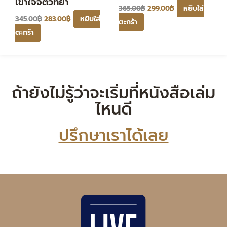
เข้าใจจิตวิทยา
หยิบใส่
365.00
฿
299.00
฿
หยิบใส่
345.00
฿
283.00
฿
ตะกร้า
ตะกร้า
ถ้ายังไม่รู้ว่าจะเริ่มที่หนังสือเล่ม
ไหนดี
ปรึกษาเราได้เลย