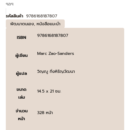
ฯลฯ
รหัสสินค้า
9786168187807
พัฒนาตนเอง
,
หนังสือแนะนำ
9786168187807
ISBN
Marc Zao-Sanders
ผู้เขียน
วิญญู กิ่งหิรัญวัฒนา
ผู้แปล
ขนาด
14.5 x 21 ซม.
เล่ม
จำนวน
328 หน้า
หน้า