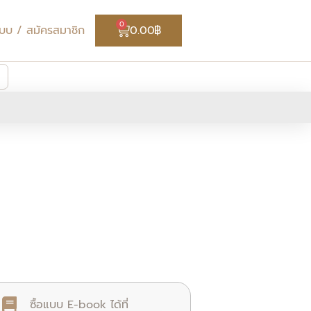
Cart
0
่ระบบ / สมัครสมาชิก
0.00
฿
ซื้อแบบ E-book ได้ที่