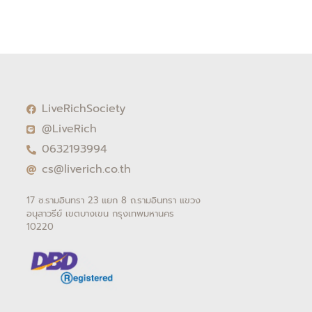
LiveRichSociety
@LiveRich
0632193994
cs@liverich.co.th
17 ซ.รามอินทรา 23 แยก 8 ถ.รามอินทรา แขวง
อนุสาวรีย์ เขตบางเขน กรุงเทพมหานคร
10220