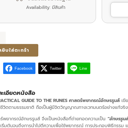
Availability:
มีสินค้า
น
ร์
หยิบใส่ตะกร้า
รณ์
ร
Facebook
Twitter
Line
ละเอียดหนังสือ
ACTICAL GUIDE TO THE RUNES ศาสตร์พยากรณ์อักษรรูนส์
เขีย
ถีชีวิตตามธรรมชาติ ถือเป็นผู้มีจิตวิญญาณทางเวทมนตร์อย่างแท้จริง
ร์พยากรณ์อักษรรูนส์ จึงเป็นหนังสือที่ถ่ายทอดความเป็น
“อักษรรูนส
เริ่มต้นจนถึงการนําไปตีความเพื่อใช้พยากรณ์ การประกอบพิธีกรรม แ