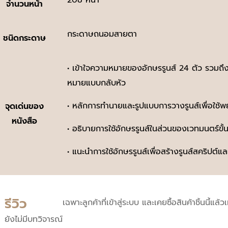
จำนวนหน้า
กระดาษถนอมสายตา
ชนิดกระดาษ
• เข้าใจความหมายของอักษรรูนส์ 24 ตัว รวมถึง
หมายแบบกลับหัว
• หลักการทํานายและรูปแบบการวางรูนส์เพื่อใช้
จุดเด่นของ
หนังสือ
• อธิบายการใช้อักษรรูนส์ในส่วนของเวทมนตร์ขั้
• แนะนําการใช้อักษรรูนส์เพื่อสร้างรูนส์สคริปต์แ
รีวิว
เฉพาะลูกค้าที่เข้าสู่ระบบ และเคยซื้อสินค้าชิ้นนี้แล้ว
ยังไม่มีบทวิจารณ์