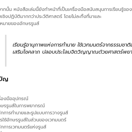
กนั้น หนังสือเล่มนี้ยังทําหน้าที่เป็นเครื่องมือสนับสนุนการเรียนรู้ของผ
มเชิงปฏิบัติมากกว่าประวัติศาสตร์ โดยไม่ละทิ้งที่มาและ
หมายของอักษรรูนส์
เรียนรู้อานุภาพแห่งการทํานาย ใช้เวทมนตร์จากธรรมชาต
เสริมโชคลาภ ปลอบประโลมจิตวิญญาณด้วยศาสตร์พยาก
บัญ
า
รื่องมืออุปกรณ์
ักษรรูนส์ในการพยากรณ์
ลักการทํานายและรูปแบบการวางรูนส์
ารใช้อักษรรูนส์ในส่วนของเวทมนตร์
ักการเวทมนตร์แห่งรูนส์