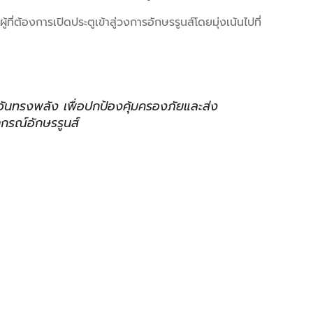
ู้ที่ต้องการเปิดประตูเข้าสู่วงการอักษรรูนส์โดยมุ่งเน้นไปที่
ิอันทรงพลัง เพื่อปกป้องคุ้มครองภัยและส่ง
รณ์อักษรรูนส์