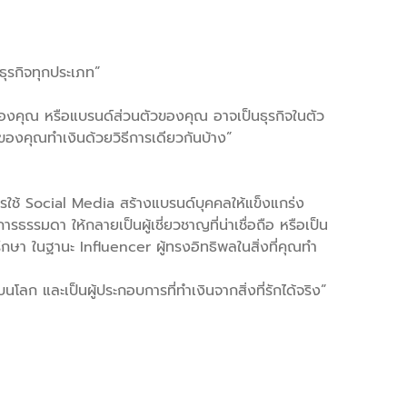
ธุรกิจทุกประเภท”
องคุณ หรือแบรนด์ส่วนตัวของคุณ อาจเป็นธุรกิจในตัว
วของคุณทำเงินด้วยวิธีการเดียวกันบ้าง”
ธีการใช้ Social Media สร้างแบรนด์บุคคลให้แข็งแกร่ง
ธรรมดา ให้กลายเป็นผู้เชี่ยวชาญที่น่าเชื่อถือ หรือเป็น
รึกษา ในฐานะ Influencer ผู้ทรงอิทธิพลในสิ่งที่คุณทำ
ก และเป็นผู้ประกอบการที่ทำเงินจากสิ่งที่รักได้จริง”