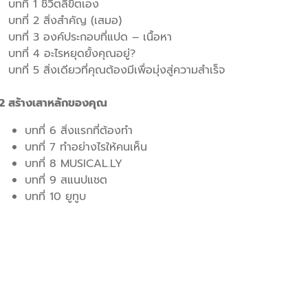
บทที่ 1 ชีวิตลิขิตเอง
บทที่ 2 สิ่งสำคัญ (เสมอ)
บทที่ 3 องค์ประกอบที่แปด – เนื้อหา
บทที่ 4 อะไรหยุดยั้งคุณอยู่?
บทที่ 5 สิ่งเดียวที่คุณต้องมีเพื่อมุ่งสู่ความสำเร็จ
2 สร้างเสาหลักของคุณ
บทที่ 6 สิ่งแรกที่ต้องทำ
บทที่ 7 ทำอย่างไรให้คนเห็น
บทที่ 8 MUSICAL.LY
บทที่ 9 สแนปแชต
บทที่ 10 ยูทูบ