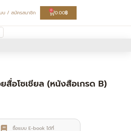
Cart
0
่ระบบ / สมัครสมาชิก
0.00
฿
ยสื่อโซเชียล (หนังสือเกรด B)
ซื้อแบบ E-book ได้ที่