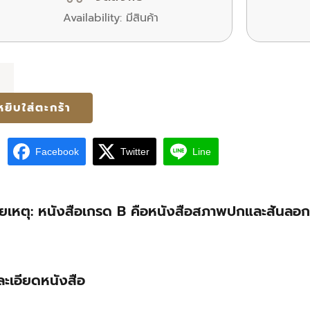
Availability:
มีสินค้า
น
SHING
หยิบใส่ตะกร้า
Facebook
Twitter
Line
ยเหตุ: หนังสือเกรด B คือหนังสือสภาพปกและสันลอก ม
ละเอียดหนังสือ