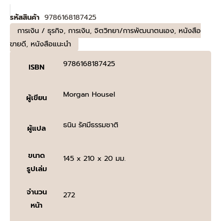
รหัสสินค้า
9786168187425
การเงิน / ธุรกิจ
,
การเงิน
,
จิตวิทยา/การพัฒนาตนเอง
,
หนังสือ
ขายดี
,
หนังสือแนะนำ
9786168187425
ISBN
Morgan Housel
ผู้เขียน
ธนิน รัศมีธรรมชาติ
ผู้แปล
ขนาด
145 x 210 x 20 มม.
รูปเล่ม
จำนวน
272
หน้า