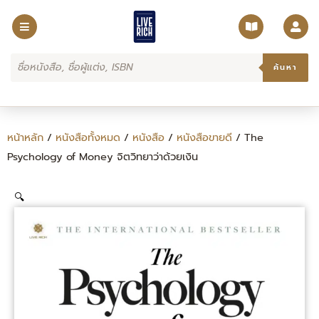
Skip
to
content
Products
search
ค้นหา
หน้าหลัก
/
หนังสือทั้งหมด
/
หนังสือ
/
หนังสือขายดี
/ The
Psychology of Money จิตวิทยาว่าด้วยเงิน
🔍