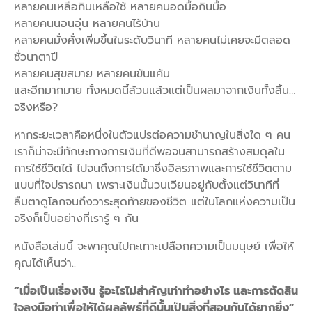
หลายคนเหลือกินเหลือใช้ หลายคนอดมื้อกินมื้อ
หลายคนนอนอุ่น หลายคนไร้บ้าน
หลายคนมั่งคั่งเพิ่มขึ้นในระดับวินาที หลายคนไม่เคยจะมีตลอด
ชั่วนาตาปี
หลายคนสุขสบาย หลายคนข้นแค้น
และอีกมากมาย ทั้งหมดนี้ล้วนแล้วแต่เป็นผลมาจากเงินทั้งสิ้น…
จริงหรือ?
หากระยะเวลาคือหนึ่งในตัวแปรต่อความชำนาญในสิ่งใด ๆ คน
เราก็น่าจะมีทักษะทางการเงินที่ดีพอจนสามารถสร้างสมดุลใน
การใช้ชีวิตได้ ไปจนถึงการได้มาซึ่งอิสรภาพและการใช้ชีวิตตาม
แบบที่ใจปรารถนา เพราะเงินนั้นวนเวียนอยู่กับตั้งแต่วินาทีที่
ลืมตาดูโลกจนถึงวาระสุดท้ายของชีวิต แต่ในโลกแห่งความเป็น
จริงก็เป็นอย่างที่เรารู้ ๆ กัน
หนังสือเล่มนี้ จะพาคุณไปกะเทาะเปลือกความเป็นมนุษย์ เพื่อให้
คุณได้เห็นว่า..
“เมื่อเป็นเรื่องเงิน รู้อะไรไม่สำคัญเท่าทำอย่างไร และการตัดสิน
ใจลงมือทำเพื่อให้ได้ผลลัพธ์ที่ดีนั้นเป็นสิ่งที่สอนกันได้ยากยิ่ง”