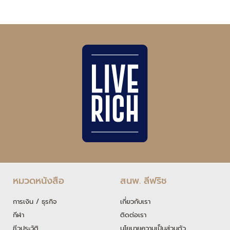
หมวดหนังสือ
สนพ. ลีฟริช
การเงิน / ธุรกิจ
เกี่ยวกับเรา
กีฬา
ติดต่อเรา
ชีวประวัติ
นโยบายความเป็นส่วนตัว