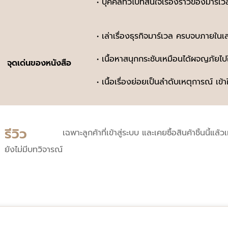
• บุคคลทั่วไปที่สนใจเรื่องราวของมาร์เว
• เล่าเรื่องธุรกิจมาร์เวล ครบจบภายในเล
• เนื้อหาสนุกกระชับเหมือนได้ผจญภัยไปใ
จุดเด่นของหนังสือ
• เนื้อเรื่องย่อยเป็นลำดับเหตุการณ์ เข้า
รีวิว
เฉพาะลูกค้าที่เข้าสู่ระบบ และเคยซื้อสินค้าชิ้นนี้แล้ว
ยังไม่มีบทวิจารณ์