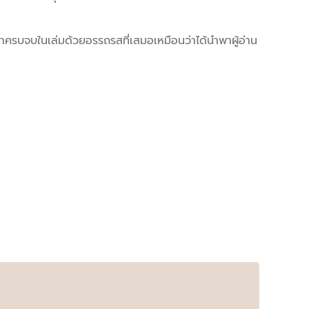
ล่าครบจบในเล่มด้วยอรรถรสที่เสมอเหมือนว่าได้นำพาผู้อ่าน