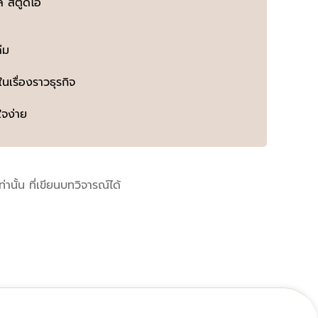
ล สตูดิโอ
่ม
นเรื่องราวธุรกิจ
ใจง่าย
เท่านั้น ที่เขียนบทวิจารณ์ได้