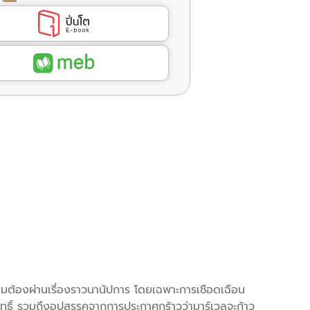
่อมต้องผ่านเรื่องราวนานัปการ โดยเฉพาะการเชือดเฉือน
ขสิทธิ์ รวมถึงอุปสรรคจากการประกาศกร้าวว่ามาร์เวลจะก้าว