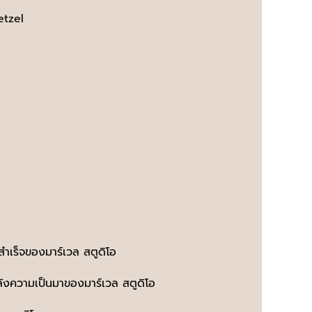
etzel
สำเร็จของมาร์เวล สตูดิโอ
หลังความเป็นมาของมาร์เวล สตูดิโอ