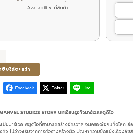
Availability:
มีสินค้า
น
หยิบใส่ตะกร้า
VEL
DIOS
RY
Facebook
Twitter
Line
MARVEL STUDIOS STORY บทเรียนธุรกิจมาร์เวลสตูดิโอ
จะเป็นมาร์เวล สตูดิโอที่สามารถสร้างจักรวาล จนครองใจคนทั้งโลก ย
รกิจ ไม่ว่าจะเริ่มจากการก่อร่างสร้างตัว ปัญหาความขัดแย้งเรื่องลิ