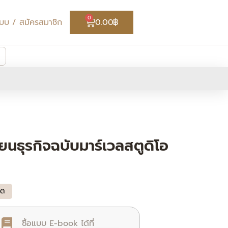
Cart
0
่ระบบ / สมัครสมาชิก
0.00
฿
ุรกิจฉบับมาร์เวลสตูดิโอ
ิต
ซื้อแบบ E-book ได้ที่