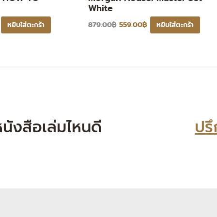
White
879.00
฿
559.00
฿
หยิบใส่ตะกร้า
หยิบใส่ตะกร้า
ที่หนังสือเล่มไหนดี
ปรึ