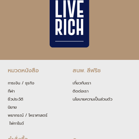
หมวดหนังสือ
สนพ. ลีฟริช
การเงิน / ธุรกิจ
เกี่ยวกับเรา
กีฬา
ติดต่อเรา
ชีวประวัติ
นโยบายความเป็นส่วนตัว
นิยาย
พยากรณ์ / โหราศาสตร์
ไพ่ทาโรต์